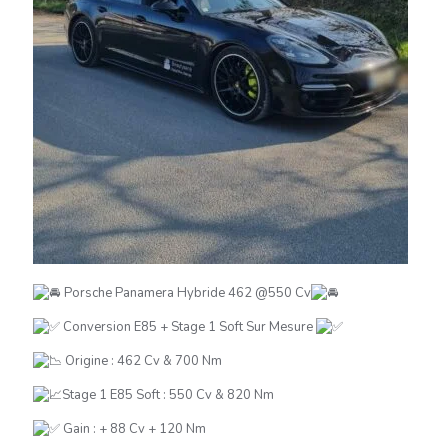
Porsche Panamera Hybride 462 @550 Cv
Conversion E85 + Stage 1 Soft Sur Mesure
Origine : 462 Cv & 700 Nm
Stage 1 E85 Soft : 550 Cv & 820 Nm
Gain : + 88 Cv + 120 Nm