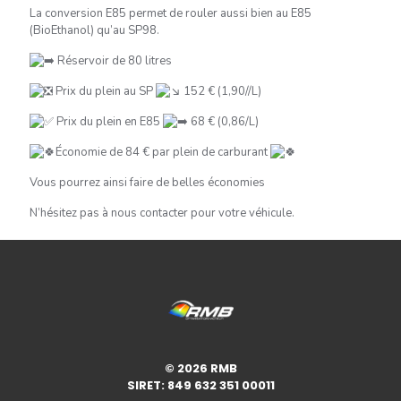
La conversion E85 permet de rouler aussi bien au E85
(BioEthanol) qu’au SP98.
Réservoir de 80 litres
Prix du plein au SP
152 € (1,90//L)
Prix du plein en E85
68 € (0,86/L)
Économie de 84 € par plein de carburant
Vous pourrez ainsi faire de belles économies
N’hésitez pas à nous contacter pour votre véhicule.
© 2026 RMB
SIRET: 849 632 351 00011