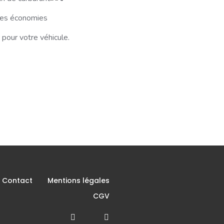
lles économies
 pour votre véhicule.
Contact
Mentions légales
CGV