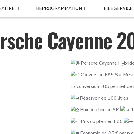
NAITRE
REPROGRAMMATION
FILE SERVICE
rsche Cayenne 2
Porsche Cayenne Hybrid
Conversion E85 Sur Mes
La conversion E85 permet de r
Réservoir de 100 litres
Prix du plein au SP
19
Prix du plein en E85
Économie de 85 € par plei